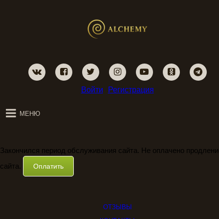
Войти
Регистрация
МЕНЮ
Закончился период обслуживания сайта. Не оплачено продлени
сайта.
Оплатить
ОТЗЫВЫ