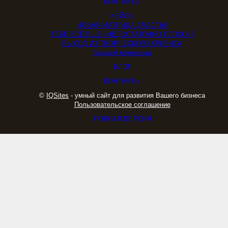
КОНТАКТЫ
КЕЙСЫ
НОВАЯ МАТРИЦА СЧАСТЬЯ
ТЕБЕ ВСЁ ЕЩЕ «НЕДОСТАТОЧНО ПЛОХО»?
ВЫХОД ИЗ ТВОРЧЕСКОГО КРИЗИСА
Высший потенциал
БЛОГ
КОНТАКТЫ
©
IQSites
- умный сайт для развития Вашего бизнеса
Пользовательское соглашение
ПОЛНАЯ ВЕРСИЯ