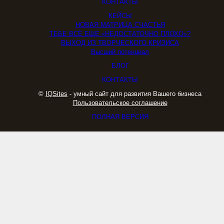
КОНТАКТЫ
КЕЙСЫ
НОВАЯ МАТРИЦА СЧАСТЬЯ
ТЕБЕ ВСЁ ЕЩЕ «НЕДОСТАТОЧНО ПЛОХО»?
ВЫХОД ИЗ ТВОРЧЕСКОГО КРИЗИСА
Высший потенциал
БЛОГ
КОНТАКТЫ
©
IQSites
- умный сайт для развития Вашего бизнеса
Пользовательское соглашение
ПОЛНАЯ ВЕРСИЯ