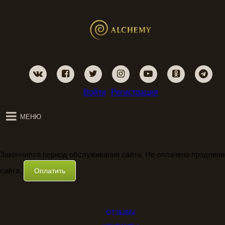
Войти
Регистрация
МЕНЮ
Закончился период обслуживания сайта. Не оплачено продлени
сайта.
Оплатить
ОТЗЫВЫ